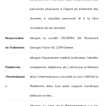
personnes physiques à l'égard du traitement des
données à caractère personnel et à la libre
circulation de ces données.
Responsable
désigne la société CRUZEIRO SA, Boulevard
de Traitement :
Georges-Favon 43, 1204 Genève
désigne l'équipement matériel (ordinateur, tablette,
Plateforme
smartphone, téléphone, etc.) utilisé par le Membre
«Terminal(aux)
et/ou l’internaute pour consulter ou voir s'afficher la
» :
Plateforme et/ou tout autre support numérique
édité par un tiers ;
désigne, au sens de la Réglementation sur les