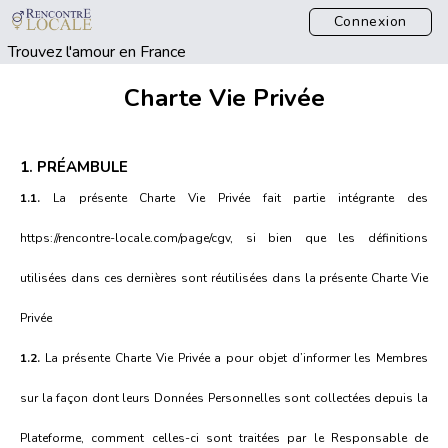
Connexion
Trouvez l'amour en France
Charte Vie Privée
1. PRÉAMBULE
1.1.
La présente Charte Vie Privée fait partie intégrante des
https://rencontre-locale.com/page/cgv
, si bien que les définitions
utilisées dans ces dernières sont réutilisées dans la présente Charte Vie
Privée
1.2.
La présente Charte Vie Privée a pour objet d’informer les Membres
sur la façon dont leurs Données Personnelles sont collectées depuis la
Plateforme, comment celles-ci sont traitées par le Responsable de