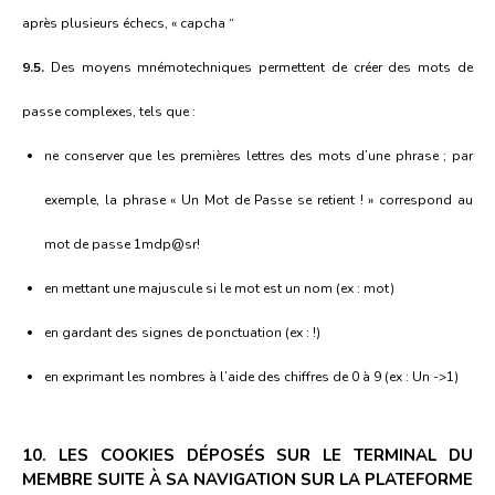
après plusieurs échecs, « capcha “
9.5.
Des moyens mnémotechniques permettent de créer des mots de
passe complexes, tels que :
ne conserver que les premières lettres des mots d’une phrase ; par
exemple, la phrase « Un Mot de Passe se retient ! » correspond au
mot de passe 1mdp@sr!
en mettant une majuscule si le mot est un nom (ex : mot)
en gardant des signes de ponctuation (ex : !)
en exprimant les nombres à l’aide des chiffres de 0 à 9 (ex : Un ->1)
10. LES COOKIES DÉPOSÉS SUR LE TERMINAL DU
MEMBRE SUITE À SA NAVIGATION SUR LA PLATEFORME