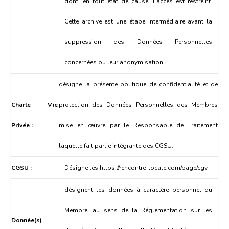
dont, en tout état de cause, l’accès est restreint.
Cette archive est une étape intermédiaire avant la
suppression des Données Personnelles
concernées ou leur anonymisation.
désigne la présente politique de confidentialité et de
Charte Vie
protection des Données Personnelles des Membres
Privée :
mise en œuvre par le Responsable de Traitement
laquelle fait partie intégrante des CGSU.
CGSU :
Désigne les
https://rencontre-locale.com/page/cgv
désignent les données à caractère personnel du
Membre, au sens de la Réglementation sur les
Donnée(s)