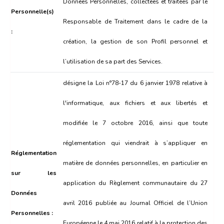
Données Personnelles, collectées et traitées par le
Personnelle(s)
Responsable de Traitement dans le cadre de la
:
création, la gestion de son Profil personnel et
l’utilisation de sa part des Services.
désigne la Loi n°78-17 du 6 janvier 1978 relative à
l'informatique, aux fichiers et aux libertés et
modifiée le 7 octobre 2016, ainsi que toute
réglementation qui viendrait à s’appliquer en
Réglementation
matière de données personnelles, en particulier en
sur les
application du Règlement communautaire du 27
Données
avril 2016 publiée au Journal Officiel de l’Union
Personnelles :
Européenne le 4 mai 2016 relatif à la protection des