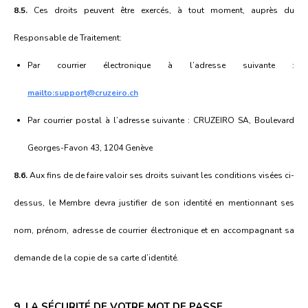
8.5.
Ces droits peuvent être exercés, à tout moment, auprès du
Responsable de Traitement:
Par courrier électronique à l’adresse suivante :
mailto:support@cruzeiro.ch
Par courrier postal à l’adresse suivante : CRUZEIRO SA, Boulevard
Georges-Favon 43, 1204 Genève
8.6.
Aux fins de de faire valoir ses droits suivant les conditions visées ci-
dessus, le Membre devra justifier de son identité en mentionnant ses
nom, prénom, adresse de courrier électronique et en accompagnant sa
demande de la copie de sa carte d’identité.
9. LA SÉCURITÉ DE VOTRE MOT DE PASSE