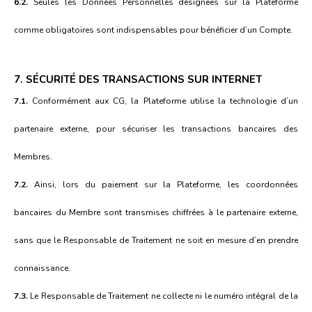
6.2.
Seules les Données Personnelles désignées sur la Plateforme
comme obligatoires sont indispensables pour bénéficier d’un Compte.
7. SÉCURITÉ DES TRANSACTIONS SUR INTERNET
7.1.
Conformément aux CG, la Plateforme utilise la technologie d’un
partenaire externe, pour sécuriser les transactions bancaires des
Membres.
7.2.
Ainsi, lors du paiement sur la Plateforme, les coordonnées
bancaires du Membre sont transmises chiffrées à le partenaire externe,
sans que le Responsable de Traitement ne soit en mesure d’en prendre
connaissance.
7.3.
Le Responsable de Traitement ne collecte ni le numéro intégral de la