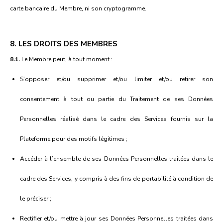
carte bancaire du Membre, ni son cryptogramme.
8. LES DROITS DES MEMBRES
8.1.
Le Membre peut, à tout moment :
S’opposer et/ou supprimer et/ou limiter et/ou retirer son
consentement à tout ou partie du Traitement de ses Données
Personnelles réalisé dans le cadre des Services fournis sur la
Plateforme pour des motifs légitimes ;
Accéder à l’ensemble de ses Données Personnelles traitées dans le
cadre des Services, y compris à des fins de portabilité à condition de
le préciser ;
Rectifier et/ou mettre à jour ses Données Personnelles traitées dans