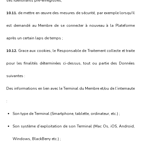
ses identifiants pré-enregistrés;
10.11.
de mettre en œuvre des mesures de sécurité, par exemple lorsqu'il
est demandé au Membre de se connecter à nouveau à la Plateforme
après un certain laps de temps ;
10.12.
Grace aux cookies, le Responsable de Traitement collecte et traite
pour les finalités déterminées ci-dessus, tout ou partie des Données
suivantes :
Des informations en lien avec le Terminal du Membre et/ou de l’internaute
:
Son type de Terminal (Smartphone, tablette, ordinateur, etc.) ;
Son système d’exploitation de son Terminal (Mac Os, iOS, Android,
Windows, BlackBerry etc.) ;