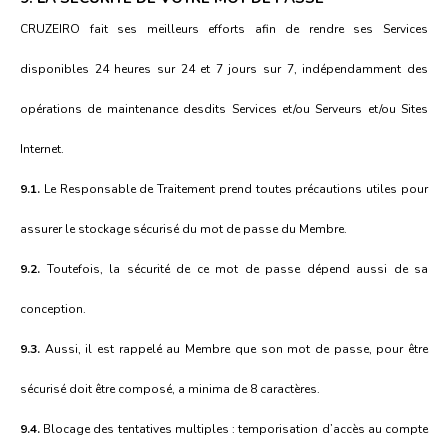
CRUZEIRO fait ses meilleurs efforts afin de rendre ses Services
disponibles 24 heures sur 24 et 7 jours sur 7, indépendamment des
opérations de maintenance desdits Services et/ou Serveurs et/ou Sites
Internet.
9.1.
Le Responsable de Traitement prend toutes précautions utiles pour
assurer le stockage sécurisé du mot de passe du Membre.
9.2.
Toutefois, la sécurité de ce mot de passe dépend aussi de sa
conception.
9.3.
Aussi, il est rappelé au Membre que son mot de passe, pour être
sécurisé doit être composé, a minima de 8 caractères.
9.4.
Blocage des tentatives multiples : temporisation d’accès au compte