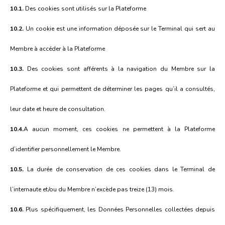
10.1.
Des cookies sont utilisés sur la Plateforme
10.2.
Un cookie est une information déposée sur le Terminal qui sert au
Membre à accéder à la Plateforme
10.3.
Des cookies sont afférents à la navigation du Membre sur la
Plateforme et qui permettent de déterminer les pages qu’il a consultés,
leur date et heure de consultation.
10.4.
A aucun moment, ces cookies ne permettent à la Plateforme
d’identifier personnellement le Membre.
10.5.
La durée de conservation de ces cookies dans le Terminal de
l’internaute et/ou du Membre n’excède pas treize (13) mois.
10.6.
Plus spécifiquement, les Données Personnelles collectées depuis